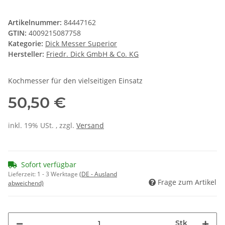
Artikelnummer:
84447162
GTIN:
4009215087758
Kategorie:
Dick Messer Superior
Hersteller:
Friedr. Dick GmbH & Co. KG
Kochmesser für den vielseitigen Einsatz
50,50 €
inkl. 19% USt. , zzgl.
Versand
Sofort verfügbar
Lieferzeit:
1 - 3 Werktage
(DE - Ausland
Frage zum Artikel
abweichend)
Stk