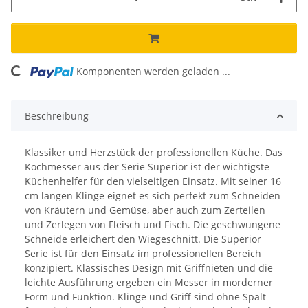
oading...
Komponenten werden geladen ...
Beschreibung
Klassiker und Herzstück der professionellen Küche. Das
Kochmesser aus der Serie Superior ist der wichtigste
Küchenhelfer für den vielseitigen Einsatz. Mit seiner 16
cm langen Klinge eignet es sich perfekt zum Schneiden
von Kräutern und Gemüse, aber auch zum Zerteilen
und Zerlegen von Fleisch und Fisch. Die geschwungene
Schneide erleichert den Wiegeschnitt. Die Superior
Serie ist für den Einsatz im professionellen Bereich
konzipiert. Klassisches Design mit Griffnieten und die
leichte Ausführung ergeben ein Messer in morderner
Form und Funktion. Klinge und Griff sind ohne Spalt