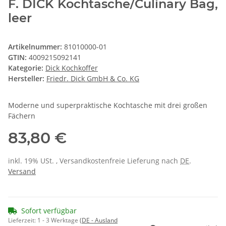
F. DICK Kochtasche/Culinary Bag,
leer
Artikelnummer:
81010000-01
GTIN:
4009215092141
Kategorie:
Dick Kochkoffer
Hersteller:
Friedr. Dick GmbH & Co. KG
Moderne und superpraktische Kochtasche mit drei großen
Fächern
83,80 €
inkl. 19% USt. , Versandkostenfreie Lieferung nach
DE
.
Versand
Sofort verfügbar
Lieferzeit:
1 - 3 Werktage
(DE - Ausland