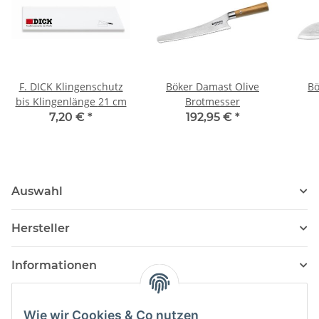
F. DICK Klingenschutz
Böker Damast Olive
Bö
bis Klingenlänge 21 cm
Brotmesser
7,20 €
*
192,95 €
*
Auswahl
Hersteller
Informationen
Wie wir Cookies & Co nutzen