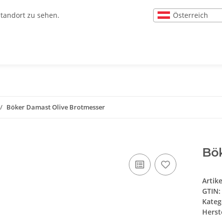
Österreich
Standort zu sehen.
Böker Damast Olive Brotmesser
Bö
Artik
GTIN:
Kateg
Herste