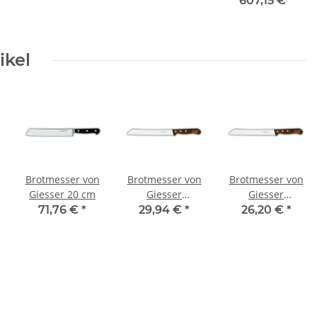
607,15 €
*
ikel
Brotmesser von
Brotmesser von
Brotmesser von
Giesser 20 cm
Giesser
Giesser
Wellenschliff 21
Wellenschliff 24
71,76 €
*
29,94 €
*
26,20 €
*
cm
cm