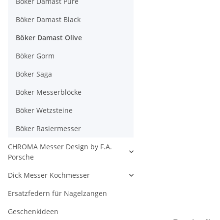
Böker Damast Pure
Böker Damast Black
Böker Damast Olive
Böker Gorm
Böker Saga
Böker Messerblöcke
Böker Wetzsteine
Böker Rasiermesser
CHROMA Messer Design by F.A.
Porsche
Dick Messer Kochmesser
Ersatzfedern für Nagelzangen
Geschenkideen