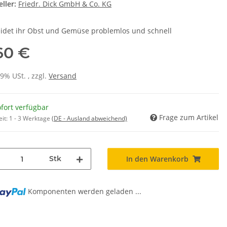
ller:
Friedr. Dick GmbH & Co. KG
idet ihr Obst und Gemüse problemlos und schnell
60 €
19% USt. , zzgl.
Versand
fort verfügbar
Frage zum Artikel
eit:
1 - 3 Werktage
(DE - Ausland abweichend)
Stk
In den Warenkorb
Komponenten werden geladen ...