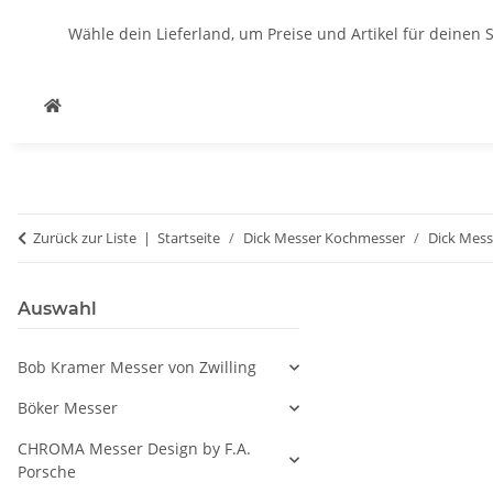
Wähle dein Lieferland, um Preise und Artikel für deinen 
Zurück zur Liste
Startseite
Dick Messer Kochmesser
Dick Mes
Auswahl
Bob Kramer Messer von Zwilling
Böker Messer
CHROMA Messer Design by F.A.
Porsche