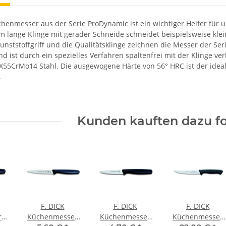
chenmesser aus der Serie ProDynamic ist ein wichtiger Helfer für 
cm lange Klinge mit gerader Schneide schneidet beispielsweise kl
unststoffgriff und die Qualitätsklinge zeichnen die Messer der Seri
nd ist durch ein spezielles Verfahren spaltenfrei mit der Klinge 
 X55CrMo14 Stahl. Die ausgewogene Härte von 56° HRC ist der ideal
.
Kunden kauften dazu fo
F. DICK
F. DICK
F. DICK
r
Küchenmesser
Küchenmesser
Küchenmesser