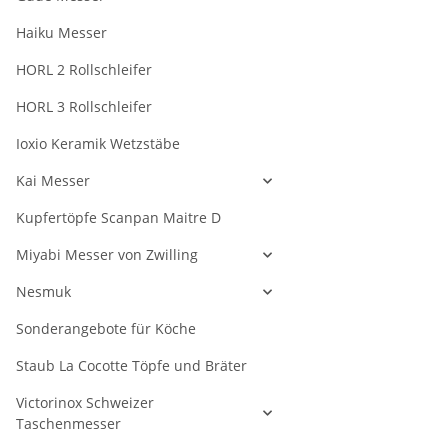
Haiku Messer
HORL 2 Rollschleifer
HORL 3 Rollschleifer
Ioxio Keramik Wetzstäbe
Kai Messer
Kupfertöpfe Scanpan Maitre D
Miyabi Messer von Zwilling
Nesmuk
Sonderangebote für Köche
Staub La Cocotte Töpfe und Bräter
Victorinox Schweizer
Taschenmesser