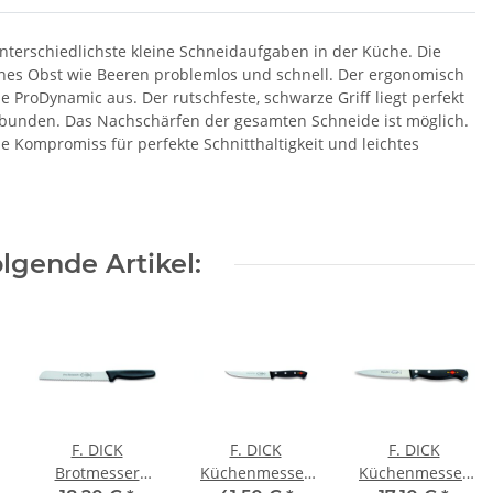
unterschiedlichste kleine Schneidaufgaben in der Küche. Die
eines Obst wie Beeren problemlos und schnell. Der ergonomisch
e ProDynamic aus. Der rutschfeste, schwarze Griff liegt perfekt
verbunden. Das Nachschärfen der gesamten Schneide ist möglich.
e Kompromiss für perfekte Schnitthaltigkeit und leichtes
lgende Artikel:
F. DICK
F. DICK
F. DICK
Brotmesser
Küchenmesser
Küchenmesser