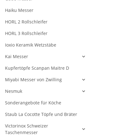
Haiku Messer
HORL 2 Rollschleifer
HORL 3 Rollschleifer
Ioxio Keramik Wetzstäbe
Kai Messer
Kupfertöpfe Scanpan Maitre D
Miyabi Messer von Zwilling
Nesmuk
Sonderangebote für Köche
Staub La Cocotte Töpfe und Bräter
Victorinox Schweizer
Taschenmesser