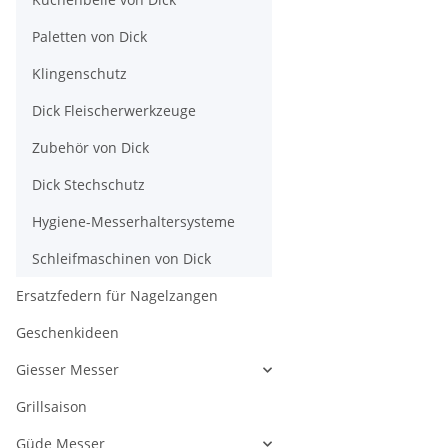
Zerlegemeiste
ErgoGrip
Paletten von Dick
Klingenschutz
Dick Fleischerwerkzeuge
Zubehör von Dick
Dick Stechschutz
Hygiene-Messerhaltersysteme
Schleifmaschinen von Dick
Ersatzfedern für Nagelzangen
Geschenkideen
Giesser Messer
Grillsaison
Güde Messer