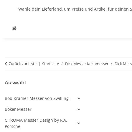
Wähle dein Lieferland, um Preise und Artikel für deinen 
Zurück zur Liste
Startseite
Dick Messer Kochmesser
Dick Mes
Auswahl
Bob Kramer Messer von Zwilling
Böker Messer
CHROMA Messer Design by F.A.
Porsche