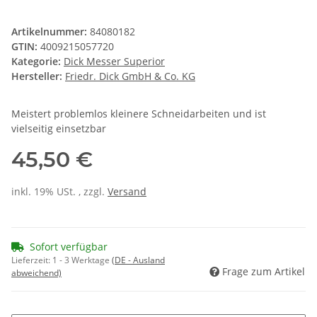
Artikelnummer:
84080182
GTIN:
4009215057720
Kategorie:
Dick Messer Superior
Hersteller:
Friedr. Dick GmbH & Co. KG
Meistert problemlos kleinere Schneidarbeiten und ist
vielseitig einsetzbar
45,50 €
inkl. 19% USt. , zzgl.
Versand
Sofort verfügbar
Lieferzeit:
1 - 3 Werktage
(DE - Ausland
Frage zum Artikel
abweichend)