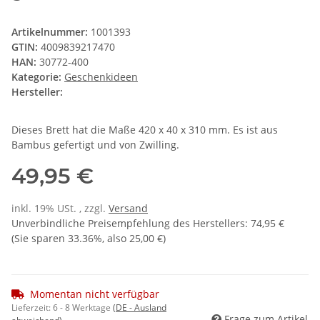
Artikelnummer:
1001393
GTIN:
4009839217470
HAN:
30772-400
Kategorie:
Geschenkideen
Hersteller:
Dieses Brett hat die Maße 420 x 40 x 310 mm. Es ist aus
Bambus gefertigt und von Zwilling.
49,95 €
inkl. 19% USt. , zzgl.
Versand
Unverbindliche Preisempfehlung des Herstellers
:
74,95 €
(Sie sparen
33.36%
, also
25,00 €
)
Momentan nicht verfügbar
Lieferzeit:
6 - 8 Werktage
(DE - Ausland
Frage zum Artikel