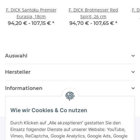
F. DICK Santoku Premier
F. DICK Brotmesser Red
F. 
Eurasia, 18cm
Spirit, 26 cm
94,20 € -
107,15 €
*
94,70 € -
107,65 €
*
Auswahl
Hersteller
Informationen
Wie wir Cookies & Co nutzen
Durch Klicken auf „Alle akzeptieren“ gestatten Sie den
Einsatz folgender Dienste auf unserer Website: YouTube,
Vimeo, ReCaptcha, Google Analytics, Google Ads, Google