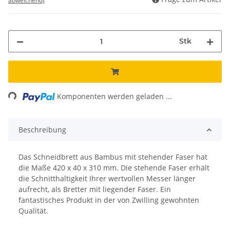
abweichend)
Stk
ding...
Komponenten werden geladen ...
Beschreibung
Das Schneidbrett aus Bambus mit stehender Faser hat
die Maße 420 x 40 x 310 mm. Die stehende Faser erhält
die Schnitthaltigkeit Ihrer wertvollen Messer länger
aufrecht, als Bretter mit liegender Faser. Ein
fantastisches Produkt in der von Zwilling gewohnten
Qualität.