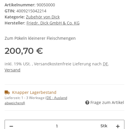
Artikelnummer:
90050000
GTIN:
4009215042214
Kategorie:
Zubehör von Dick
Hersteller:
Friedr. Dick GmbH & Co. KG
Zum Pökeln kleinerer Fleischmengen
200,70 €
inkl. 19% USt. , Versandkostenfreie Lieferung nach
DE
.
Versand
Knapper Lagerbestand
Lieferzeit:
1 - 3 Werktage
(DE - Ausland
Frage zum Artikel
abweichend)
Stk