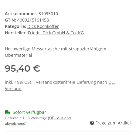
Artikelnummer:
81095010
GTIN:
4009215161458
Kategorie:
Dick Kochkoffer
Hersteller:
Friedr. Dick GmbH & Co. KG
Hochwertige Messertasche mit strapazierfähigem
Obermaterial
95,40 €
inkl. 19% USt. , Versandkostenfreie Lieferung nach
DE
.
Versand
Sofort verfügbar
Lieferzeit:
1 - 3 Werktage
(DE - Ausland
Frage zum Artikel
abweichend)