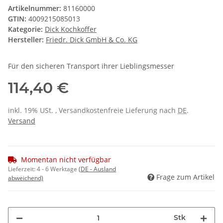
Artikelnummer:
81160000
GTIN:
4009215085013
Kategorie:
Dick Kochkoffer
Hersteller:
Friedr. Dick GmbH & Co. KG
Für den sicheren Transport ihrer Lieblingsmesser
114,40 €
inkl. 19% USt. , Versandkostenfreie Lieferung nach
DE
.
Versand
Momentan nicht verfügbar
Lieferzeit:
4 - 6 Werktage
(DE - Ausland
Frage zum Artikel
abweichend)
Stk