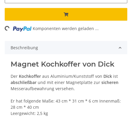
ing...
Komponenten werden geladen ...
Beschreibung
Magnet Kochkoffer von Dick
Der
Kochkoffer
aus Aluminium/Kunststoff von
Dick
ist
abschließbar
und mit einer Magnetplatte zur
sicheren
Messeraufbewahrung versehen.
Er hat folgende Maße: 43 cm * 31 cm * 6 cm Innenmaß:
28 cm * 40 cm
Leergewicht: 2,5 kg