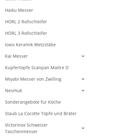
Haiku Messer
HORL 2 Rollschleifer
HORL 3 Rollschleifer
Ioxio Keramik Wetzstäbe
Kai Messer
Kupfertöpfe Scanpan Maitre D
Miyabi Messer von Zwilling
Nesmuk
Sonderangebote für Köche
Staub La Cocotte Töpfe und Bräter
Victorinox Schweizer
Taschenmesser