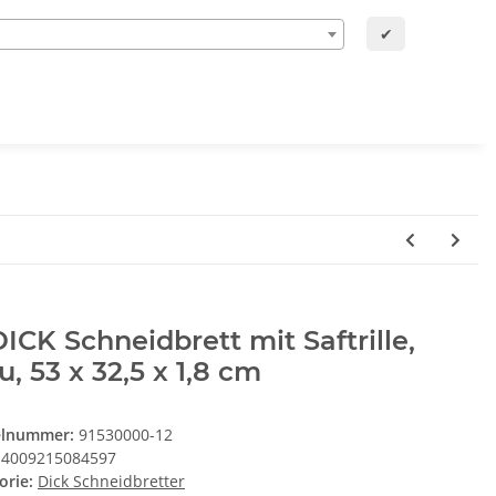
✔
DICK Schneidbrett mit Saftrille,
u, 53 x 32,5 x 1,8 cm
elnummer:
91530000-12
4009215084597
orie:
Dick Schneidbretter