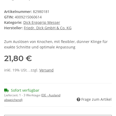
Artikelnummer:
82980181
GTIN:
4009215060614
Kategorie:
Dick Ergogrip Messer
Hersteller:
Friedr. Dick GmbH & Co. KG
Zum Auslösen von Knochen, mit flexibler, dünner Klinge für
exakte Schnitte und optimale Anpassung
21,80 €
inkl. 19% USt. , zzgl.
Versand
Sofort verfügbar
Lieferzeit:
1 - 3 Werktage
(DE - Ausland
Frage zum Artikel
abweichend)