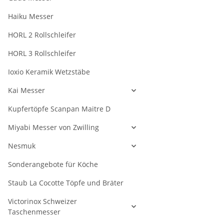
Haiku Messer
HORL 2 Rollschleifer
HORL 3 Rollschleifer
Ioxio Keramik Wetzstäbe
Kai Messer
Kupfertöpfe Scanpan Maitre D
Miyabi Messer von Zwilling
Nesmuk
Sonderangebote für Köche
Staub La Cocotte Töpfe und Bräter
Victorinox Schweizer
Taschenmesser