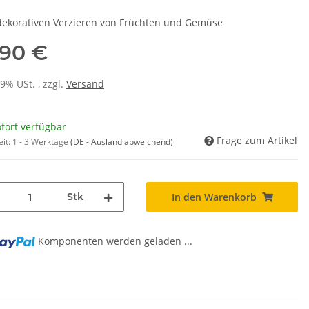
ekorativen Verzieren von Früchten und Gemüse
,90 €
19% USt. , zzgl.
Versand
fort verfügbar
Frage zum Artikel
eit:
1 - 3 Werktage
(DE - Ausland abweichend)
Stk
In den Warenkorb
g...
Komponenten werden geladen ...