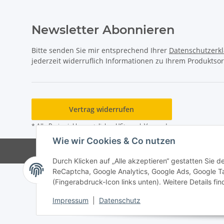
Newsletter Abonnieren
Bitte senden Sie mir entsprechend Ihrer
Datenschutzerk
jederzeit widerruflich Informationen zu Ihrem Produktsor
Vertrag widerrufen
* Alle Preise inkl. gesetzlicher USt., zzgl.
Versand
Wie wir Cookies & Co nutzen
Durch Klicken auf „Alle akzeptieren“ gestatten Sie 
ReCaptcha, Google Analytics, Google Ads, Google T
(Fingerabdruck-Icon links unten). Weitere Details fi
Impressum
|
Datenschutz