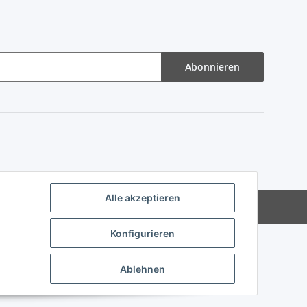
Abonnieren
Alle akzeptieren
Powered by
JTL-Shop
Konfigurieren
Ablehnen