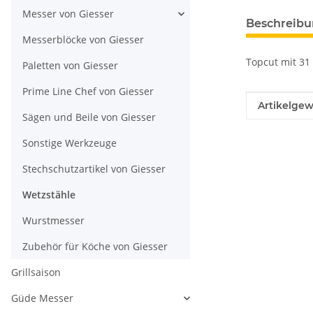
Messer von Giesser
Beschreib
Messerblöcke von Giesser
Topcut mit 31
Paletten von Giesser
Prime Line Chef von Giesser
Produkteig
Wert
Artikelgew
Sägen und Beile von Giesser
Sonstige Werkzeuge
Stechschutzartikel von Giesser
Wetzstähle
Wurstmesser
Zubehör für Köche von Giesser
Grillsaison
Güde Messer