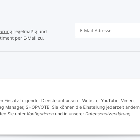
lärung
regelmäßig und
timent per E-Mail zu.
Newsletter Abonnieren
© Matthias Herlitzius
den Einsatz folgender Dienste auf unserer Website: YouTube, Vimeo,
ag Manager, SHOPVOTE. Sie können die Einstellung jederzeit ändern
nden Sie unter
Konfigurieren
und in unserer
Datenschutzerklärung
.