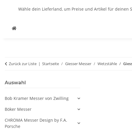
Wähle dein Lieferland, um Preise und Artikel für deinen 
Zurück zur Liste
Startseite
Giesser Messer
Wetzstähle
Gies
Auswahl
Bob Kramer Messer von Zwilling
Böker Messer
CHROMA Messer Design by F.A.
Porsche