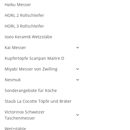
Haiku Messer
HORL 2 Rollschleifer
HORL 3 Rollschleifer
Ioxio Keramik Wetzstäbe
Kai Messer
Kupfertöpfe Scanpan Maitre D
Miyabi Messer von Zwilling
Nesmuk
Sonderangebote für Köche
Staub La Cocotte Töpfe und Bräter
Victorinox Schweizer
Taschenmesser
Wetzstähle