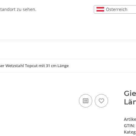
Österreich
Standort zu sehen.
ser Wetzstahl Topcut mit 31 cm Länge
Gie
Lä
Artik
GTIN:
Kateg