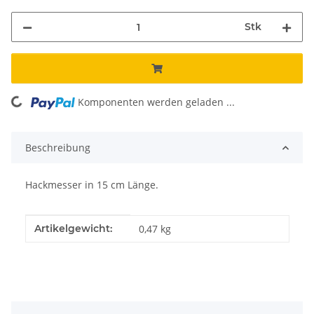
Stk
Komponenten werden geladen ...
Loading...
Beschreibung
Hackmesser in 15 cm Länge.
Produkteigenschaft
Wert
Artikelgewicht:
0,47
kg