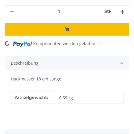
Stk
Komponenten werden geladen ...
Loading...
Beschreibung
Hackmesser 18 cm Länge.
Produkteigenschaft
Wert
Artikelgewicht:
0,69
kg