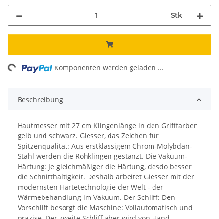
Stk
ing...
Komponenten werden geladen ...
Beschreibung
Hautmesser mit 27 cm Klingenlänge in den Grifffarben
gelb und schwarz. Giesser, das Zeichen für
Spitzenqualität: Aus erstklassigem Chrom-Molybdän-
Stahl werden die Rohklingen gestanzt. Die Vakuum-
Härtung: Je gleichmäßiger die Härtung, desdo besser
die Schnitthaltigkeit. Deshalb arbeitet Giesser mit der
modernsten Härtetechnologie der Welt - der
Wärmebehandlung im Vakuum. Der Schliff: Den
Vorschliff besorgt die Maschine: Vollautomatisch und
präzise. Der zweite Schliff aber wird von Hand