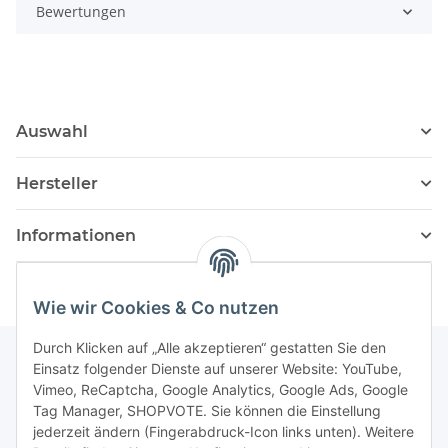
Bewertungen
Auswahl
Hersteller
Informationen
Wie wir Cookies & Co nutzen
Durch Klicken auf „Alle akzeptieren“ gestatten Sie den
Einsatz folgender Dienste auf unserer Website: YouTube,
Vimeo, ReCaptcha, Google Analytics, Google Ads, Google
Newsletter Abonnieren
Tag Manager, SHOPVOTE. Sie können die Einstellung
jederzeit ändern (Fingerabdruck-Icon links unten). Weitere
Bitte senden Sie mir entsprechend Ihrer