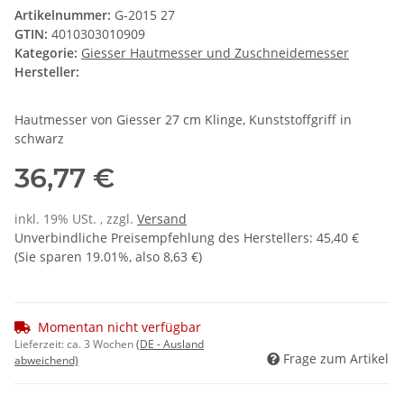
Artikelnummer:
G-2015 27
GTIN:
4010303010909
Kategorie:
Giesser Hautmesser und Zuschneidemesser
Hersteller:
Hautmesser von Giesser 27 cm Klinge, Kunststoffgriff in
schwarz
36,77 €
inkl. 19% USt. , zzgl.
Versand
Unverbindliche Preisempfehlung des Herstellers
:
45,40 €
(Sie sparen
19.01%
, also
8,63 €
)
Momentan nicht verfügbar
Lieferzeit:
ca. 3 Wochen
(DE - Ausland
Frage zum Artikel
abweichend)