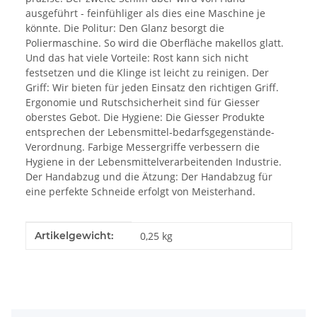
ausgeführt - feinfühliger als dies eine Maschine je
könnte. Die Politur: Den Glanz besorgt die
Poliermaschine. So wird die Oberfläche makellos glatt.
Und das hat viele Vorteile: Rost kann sich nicht
festsetzen und die Klinge ist leicht zu reinigen. Der
Griff: Wir bieten für jeden Einsatz den richtigen Griff.
Ergonomie und Rutschsicherheit sind für Giesser
oberstes Gebot. Die Hygiene: Die Giesser Produkte
entsprechen der Lebensmittel-bedarfsgegenstände-
Verordnung. Farbige Messergriffe verbessern die
Hygiene in der Lebensmittelverarbeitenden Industrie.
Der Handabzug und die Ätzung: Der Handabzug für
eine perfekte Schneide erfolgt von Meisterhand.
Produkteigenschaft
Wert
Artikelgewicht:
0,25
kg