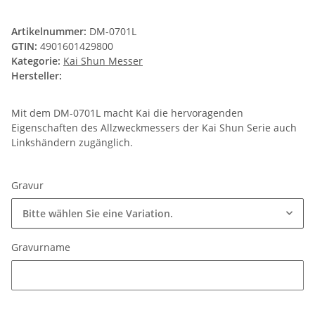
Artikelnummer:
DM-0701L
GTIN:
4901601429800
Kategorie:
Kai Shun Messer
Hersteller:
Mit dem DM-0701L macht Kai die hervoragenden
Eigenschaften des Allzweckmessers der Kai Shun Serie auch
Linkshändern zugänglich.
Gravur
Bitte wählen Sie eine Variation.
Gravurname
Gravurname