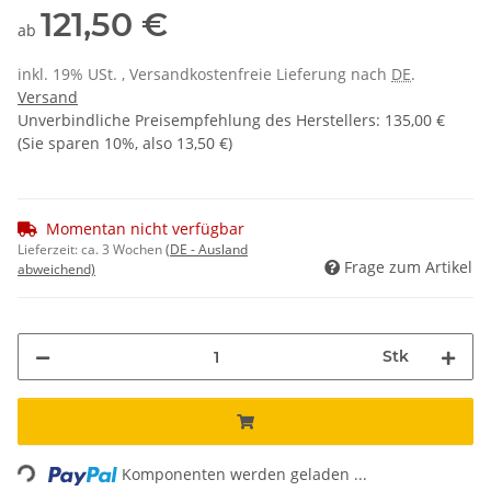
121,50 €
ab
inkl. 19% USt. , Versandkostenfreie Lieferung nach
DE
.
Versand
Unverbindliche Preisempfehlung des Herstellers
:
135,00 €
(Sie sparen
10%
, also
13,50 €
)
Momentan nicht verfügbar
Lieferzeit:
ca. 3 Wochen
(DE - Ausland
Frage zum Artikel
abweichend)
Stk
Loading...
Komponenten werden geladen ...