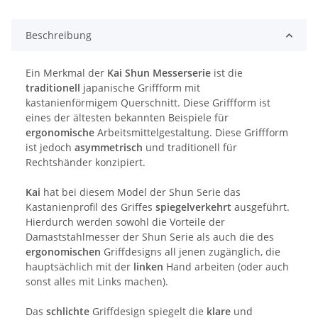
Beschreibung
Ein Merkmal der
Kai Shun Messerserie
ist die
traditionell
japanische Griffform mit
kastanienförmigem Querschnitt. Diese Griffform ist
eines der ältesten bekannten Beispiele für
ergonomische
Arbeitsmittelgestaltung. Diese Griffform
ist jedoch
asymmetrisch
und traditionell für
Rechtshänder konzipiert.
Kai
hat bei diesem Model der Shun Serie das
Kastanienprofil des Griffes
spiegelverkehrt
ausgeführt.
Hierdurch werden sowohl die Vorteile der
Damaststahlmesser der Shun Serie als auch die des
ergonomischen
Griffdesigns all jenen zugänglich, die
hauptsächlich mit der
linken
Hand arbeiten (oder auch
sonst alles mit Links machen).
Das
schlichte
Griffdesign spiegelt die
klare
und