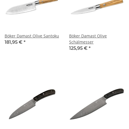
Böker Damast Olive Santoku
Böker Damast Olive
Schälmesser
181,95 €
*
125,95 €
*