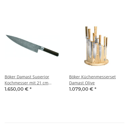
Böker Damast Superior
Böker Küchenmesserset
Kochmesser mit 21 cm
Damast Olive
Klinge
1.650,00 €
*
1.079,00 €
*