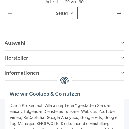
Artikel 1 - 20 von 90
Seite
1
Auswahl
Hersteller
Informationen
Wie wir Cookies & Co nutzen
Durch Klicken auf „Alle akzeptieren“ gestatten Sie den
Einsatz folgender Dienste auf unserer Website: YouTube,
Vimeo, ReCaptcha, Google Analytics, Google Ads, Google
Newsletter Abonnieren
Tag Manager, SHOPVOTE. Sie können die Einstellung