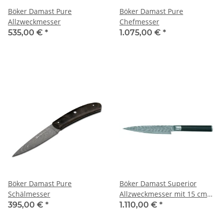
Böker Damast Pure
Böker Damast Pure
Allzweckmesser
Chefmesser
535,00 €
*
1.075,00 €
*
Böker Damast Pure
Böker Damast Superior
Schälmesser
Allzweckmesser mit 15 cm
Klinge
395,00 €
*
1.110,00 €
*