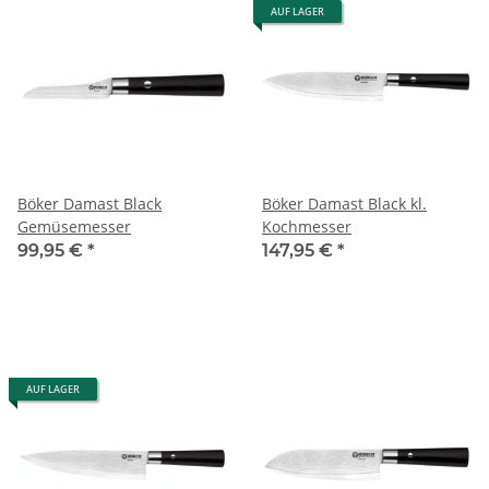
AUF LAGER
Böker Damast Black
Böker Damast Black kl.
Gemüsemesser
Kochmesser
99,95 €
*
147,95 €
*
AUF LAGER