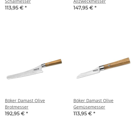
Schälmesser
Allzweckmesser
113,95 €
*
147,95 €
*
Böker Damast Olive
Böker Damast Olive
Brotmesser
Gemüsemesser
192,95 €
*
113,95 €
*