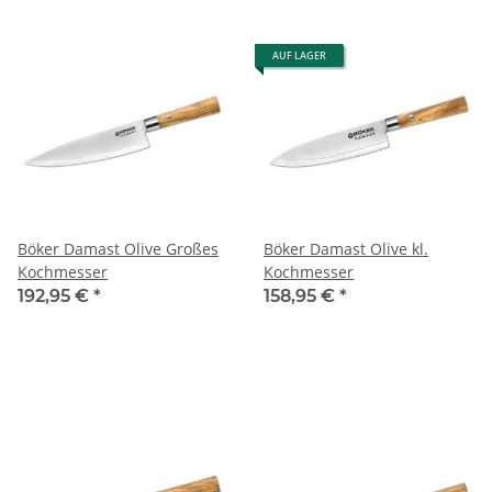
AUF LAGER
Böker Damast Olive Großes
Böker Damast Olive kl.
Kochmesser
Kochmesser
192,95 €
*
158,95 €
*