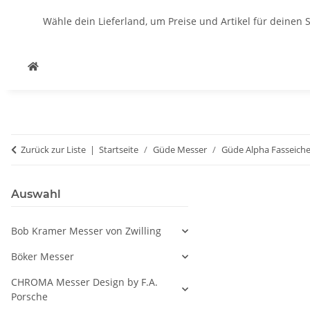
Wähle dein Lieferland, um Preise und Artikel für deinen 
Zurück zur Liste
Startseite
Güde Messer
Güde Alpha Fasseich
Auswahl
Bob Kramer Messer von Zwilling
Böker Messer
CHROMA Messer Design by F.A.
Porsche