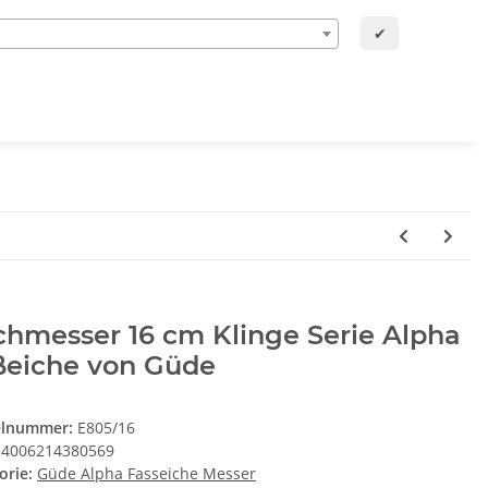
✔
hmesser 16 cm Klinge Serie Alpha
ßeiche von Güde
elnummer:
E805/16
4006214380569
orie:
Güde Alpha Fasseiche Messer