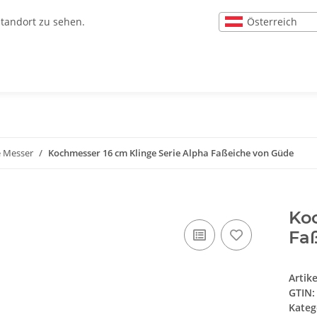
Österreich
Standort zu sehen.
e Messer
Kochmesser 16 cm Klinge Serie Alpha Faßeiche von Güde
Koc
Fa
Artik
GTIN:
Kateg