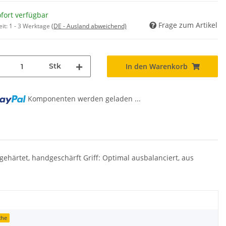
fort verfügbar
Frage zum Artikel
eit:
1 - 3 Werktage
(DE - Ausland abweichend)
Stk
In den Warenkorb
Komponenten werden geladen ...
ehärtet, handgeschärft Griff: Optimal ausbalanciert, aus
che