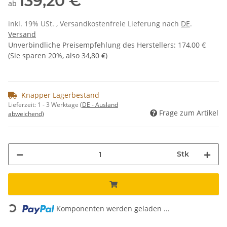
139,20 €
ab
inkl. 19% USt. , Versandkostenfreie Lieferung nach
DE
.
Versand
Unverbindliche Preisempfehlung des Herstellers
:
174,00 €
(Sie sparen
20%
, also
34,80 €
)
Knapper Lagerbestand
Lieferzeit:
1 - 3 Werktage
(DE - Ausland
Frage zum Artikel
abweichend)
Stk
Loading...
Komponenten werden geladen ...