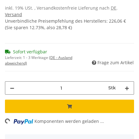
inkl. 19% USt. , Versandkostenfreie Lieferung nach
DE
.
Versand
Unverbindliche Preisempfehlung des Herstellers
:
226,06 €
(Sie sparen
12.73%
, also
28,78 €
)
Sofort verfügbar
Lieferzeit:
1 - 3 Werktage
(DE - Ausland
Frage zum Artikel
abweichend)
Stk
ng...
Komponenten werden geladen ...