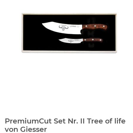
PremiumCut Set Nr. II Tree of life
von Giesser