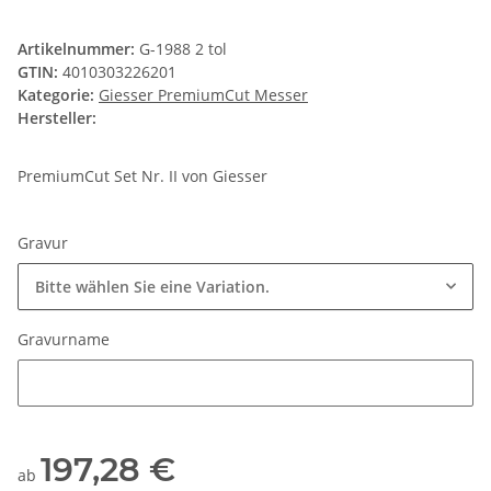
Artikelnummer:
G-1988 2 tol
GTIN:
4010303226201
Kategorie:
Giesser PremiumCut Messer
Hersteller:
PremiumCut Set Nr. II von Giesser
Gravur
Bitte wählen Sie eine Variation.
Gravurname
Gravurname
197,28 €
ab