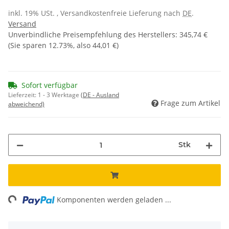
inkl. 19% USt. , Versandkostenfreie Lieferung nach
DE
.
Versand
Unverbindliche Preisempfehlung des Herstellers
:
345,74 €
(Sie sparen
12.73%
, also
44,01 €
)
Sofort verfügbar
Lieferzeit:
1 - 3 Werktage
(DE - Ausland
Frage zum Artikel
abweichend)
Stk
ng...
Komponenten werden geladen ...