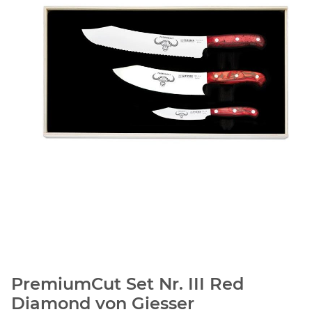
PremiumCut Set Nr. III Red
Diamond von Giesser