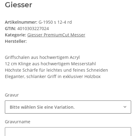
Giesser
Artikelnummer:
G-1950 s 12-4 rd
GTIN:
4010303227024
Kategorie:
Giesser PremiumCut Messer
Hersteller:
Griffschalen aus hochwertigem Acryl
12 cm Klinge aus hochwertigem Messerstahl
Höchste Schärfe für leichtes und feines Schneiden
Eleganter, schlanker Griff in exklusiver Holzbox
Gravur
Bitte wählen Sie eine Variation.
Gravurname
Gravurname