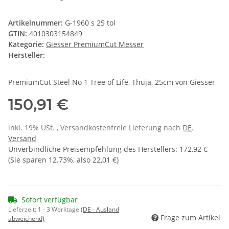
Artikelnummer:
G-1960 s 25 tol
GTIN:
4010303154849
Kategorie:
Giesser PremiumCut Messer
Hersteller:
PremiumCut Steel No 1 Tree of Life, Thuja, 25cm von Giesser
150,91 €
inkl. 19% USt. , Versandkostenfreie Lieferung nach
DE
.
Versand
Unverbindliche Preisempfehlung des Herstellers
:
172,92 €
(Sie sparen
12.73%
, also
22,01 €
)
Sofort verfügbar
Lieferzeit:
1 - 3 Werktage
(DE - Ausland
Frage zum Artikel
abweichend)