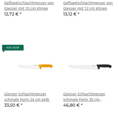
Geflügelschlachtmesser von
Geflügelschlachtmesser von
Giesser mit 10 cm Klinge
Giesser mit 12 cm Klinge
12,72 €
*
13,12 €
*
AUF LAGER
Giesser Schlachtmesser
Giesser Schlachtmesser
schmale Form 24 cm gelb
schmale Form 30 cm
schwarz
33,50 €
*
46,80 €
*