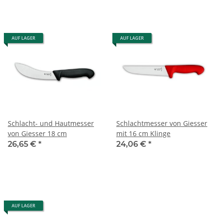
AUF LAGER
AUF LAGER
Schlacht- und Hautmesser
Schlachtmesser von Giesser
von Giesser 18 cm
mit 16 cm Klinge
26,65 €
*
24,06 €
*
AUF LAGER