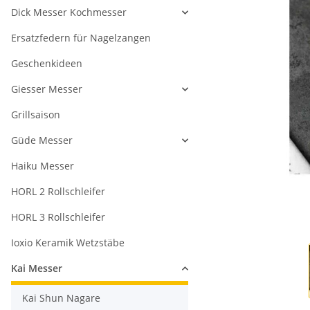
Dick Messer Kochmesser
Ersatzfedern für Nagelzangen
Geschenkideen
Giesser Messer
Grillsaison
Güde Messer
Haiku Messer
HORL 2 Rollschleifer
HORL 3 Rollschleifer
Ioxio Keramik Wetzstäbe
Kai Messer
Kai Shun Nagare