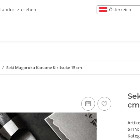
Österreich
Standort zu sehen.
Seki Magoroku Kaname Kiritsuke 15 cm
Se
cm
Artik
GTIN:
Kateg