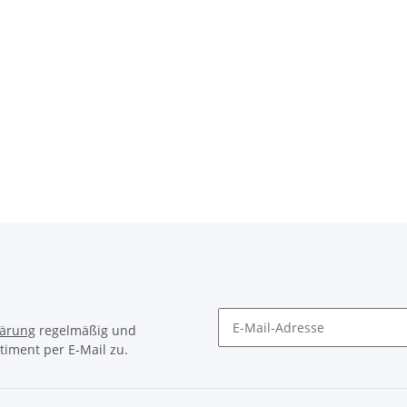
lärung
regelmäßig und
timent per E-Mail zu.
Newsletter Abonnieren