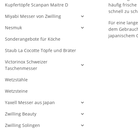
Kupfertöpfe Scanpan Maitre D
häufig frische
schnell zu sc
Miyabi Messer von Zwilling
Für eine lang
Nesmuk
dem Gebrauc
japanischem Ch
Sonderangebote für Köche
Staub La Cocotte Töpfe und Bräter
Victorinox Schweizer
Taschenmesser
Wetzstähle
Wetzsteine
Yaxell Messer aus Japan
Zwilling Beauty
Zwilling Solingen