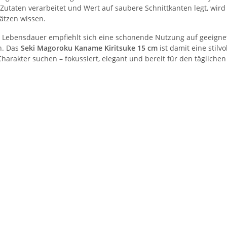
 Zutaten verarbeitet und Wert auf saubere Schnittkanten legt, wird 
hätzen wissen.
e Lebensdauer empfiehlt sich eine schonende Nutzung auf geeigne
h. Das
Seki Magoroku Kaname Kiritsuke 15 cm
ist damit eine stilv
arakter suchen – fokussiert, elegant und bereit für den täglichen 