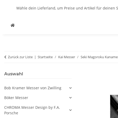
Wähle dein Lieferland, um Preise und Artikel für deinen 
Zurück zur Liste
Startseite
Kai Messer
Seki Magoroku Kaname
Auswahl
Bob Kramer Messer von Zwilling
Böker Messer
CHROMA Messer Design by F.A.
Porsche