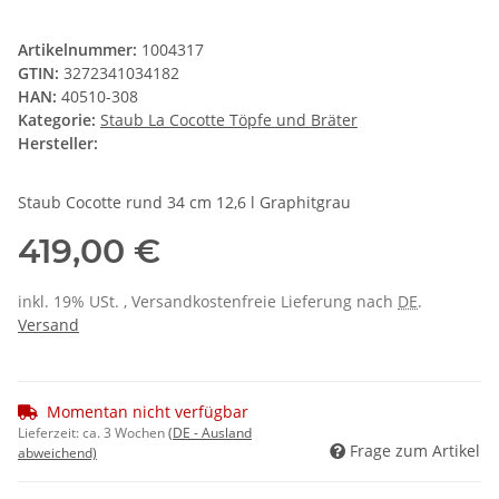
Artikelnummer:
1004317
GTIN:
3272341034182
HAN:
40510-308
Kategorie:
Staub La Cocotte Töpfe und Bräter
Hersteller:
Staub Cocotte rund 34 cm 12,6 l Graphitgrau
419,00 €
inkl. 19% USt. , Versandkostenfreie Lieferung nach
DE
.
Versand
Momentan nicht verfügbar
Lieferzeit:
ca. 3 Wochen
(DE - Ausland
Frage zum Artikel
abweichend)