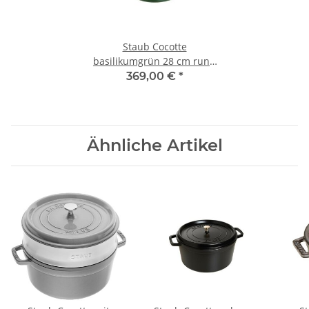
Staub Cocotte
basilikumgrün 28 cm rund
6,7 l
369,00 €
*
Ähnliche Artikel