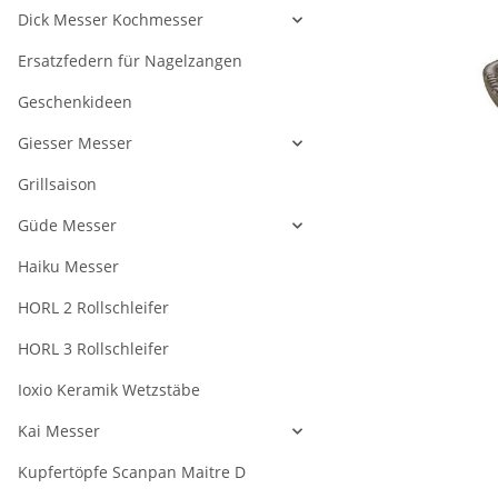
Dick Messer Kochmesser
Ersatzfedern für Nagelzangen
Geschenkideen
Giesser Messer
Grillsaison
Güde Messer
Haiku Messer
HORL 2 Rollschleifer
HORL 3 Rollschleifer
Ioxio Keramik Wetzstäbe
Kai Messer
Kupfertöpfe Scanpan Maitre D