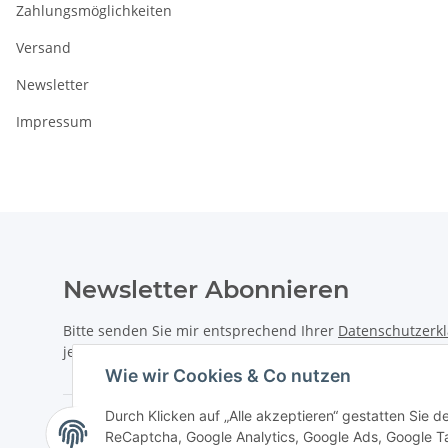
Zahlungsmöglichkeiten
Versand
Newsletter
Impressum
Newsletter Abonnieren
Bitte senden Sie mir entsprechend Ihrer
Datenschutzerk
jederzeit widerruflich Informationen zu Ihrem Produktsor
Wie wir Cookies & Co nutzen
Durch Klicken auf „Alle akzeptieren“ gestatten Sie 
ReCaptcha, Google Analytics, Google Ads, Google T