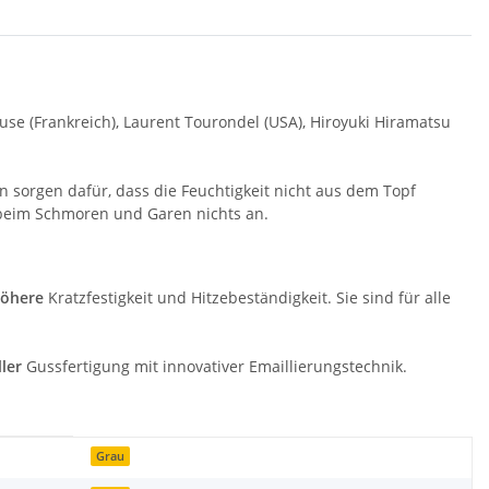
se (Frankreich), Laurent Tourondel (USA), Hiroyuki Hiramatsu
n sorgen dafür, dass die Feuchtigkeit nicht aus dem Topf
beim Schmoren und Garen nichts an.
öhere
Kratzfestigkeit und Hitzebeständigkeit. Sie sind für alle
ller
Gussfertigung mit innovativer Emaillierungstechnik.
Grau