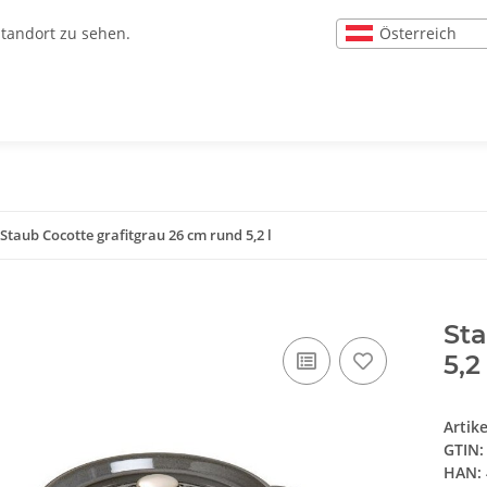
Österreich
Standort zu sehen.
Staub Cocotte grafitgrau 26 cm rund 5,2 l
Sta
5,2 
Artik
GTIN:
HAN: