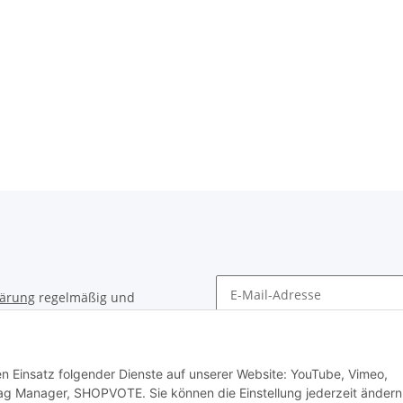
lärung
regelmäßig und
timent per E-Mail zu.
Newsletter Abonnieren
den Einsatz folgender Dienste auf unserer Website: YouTube, Vimeo,
ag Manager, SHOPVOTE. Sie können die Einstellung jederzeit ändern