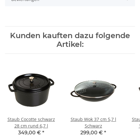
Kunden kauften dazu folgende
Artikel:
Staub Cocotte schwarz
Staub Wok 37 cm 5,7 l
Sta
28 cm rund 6,7 l
Schwarz
349,00 €
*
299,00 €
*