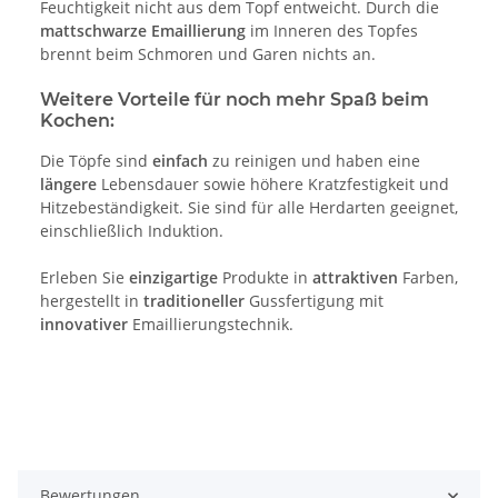
Feuchtigkeit nicht aus dem Topf entweicht. Durch die
mattschwarze Emaillierung
im Inneren des Topfes
brennt beim Schmoren und Garen nichts an.
Weitere Vorteile für noch mehr Spaß beim
Kochen:
Die Töpfe sind
einfach
zu reinigen und haben eine
längere
Lebensdauer sowie höhere Kratzfestigkeit und
Hitzebeständigkeit. Sie sind für alle Herdarten geeignet,
einschließlich Induktion.
Erleben Sie
einzigartige
Produkte in
attraktiven
Farben,
hergestellt in
traditioneller
Gussfertigung mit
innovativer
Emaillierungstechnik.
Bewertungen