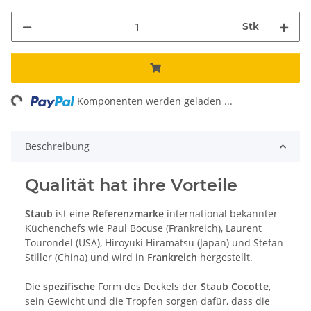
Stk
ng...
Komponenten werden geladen ...
Beschreibung
Qualität hat ihre Vorteile
Staub
ist eine
Referenzmarke
international bekannter
Küchenchefs wie Paul Bocuse (Frankreich), Laurent
Tourondel (USA), Hiroyuki Hiramatsu (Japan) und Stefan
Stiller (China) und wird in
Frankreich
hergestellt.
Die
spezifische
Form des Deckels der
Staub Cocotte
,
sein Gewicht und die Tropfen sorgen dafür, dass die