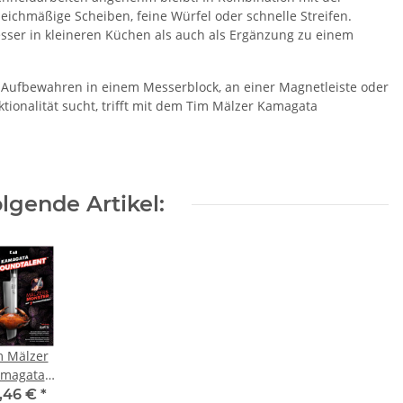
leichmäßige Scheiben, feine Würfel oder schnelle Streifen.
ser in kleineren Küchen als auch als Ergänzung zu einem
Aufbewahren in einem Messerblock, an einer Magnetleiste oder
tionalität sucht, trifft mit dem Tim Mälzer Kamagata
lgende Artikel:
m Mälzer
magata
dkochmesser
,46 €
*