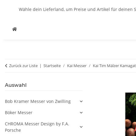
Wähle dein Lieferland, um Preise und Artikel für deinen 
Zurück zur Liste
Startseite
Kai Messer
Kai Tim Mälzer Kamaga
Auswahl
Bob Kramer Messer von Zwilling
Böker Messer
CHROMA Messer Design by F.A.
Porsche