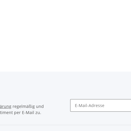
lärung
regelmäßig und
timent per E-Mail zu.
Newsletter Abonnieren