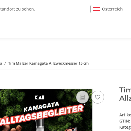
Österreich
Standort zu sehen.
ta
Tim Mälzer Kamagata Allzweckmesser 15 cm
Ti
Al
Artik
GTIN:
Kateg