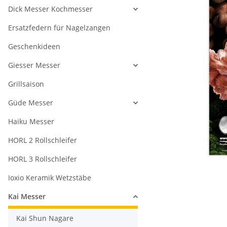
Dick Messer Kochmesser
Ersatzfedern für Nagelzangen
Geschenkideen
Giesser Messer
Grillsaison
Güde Messer
Haiku Messer
HORL 2 Rollschleifer
HORL 3 Rollschleifer
Ioxio Keramik Wetzstäbe
Kai Messer
Kai Shun Nagare