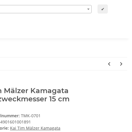
✔
m Mälzer Kamagata
lzweckmesser 15 cm
elnummer:
TMK-0701
4901601001891
orie:
Kai Tim Mälzer Kamagata