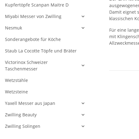
Kupfertöpfe Scanpan Maitre D
ausgewogenen B
Damit eignet 
Miyabi Messer von Zwilling
klassischen K
Nesmuk
Für eine lang
mit Klingensch
Sonderangebote für Köche
Allzweckmesse
Staub La Cocotte Töpfe und Bräter
Victorinox Schweizer
Taschenmesser
Wetzstähle
Wetzsteine
Yaxell Messer aus Japan
Zwilling Beauty
Zwilling Solingen