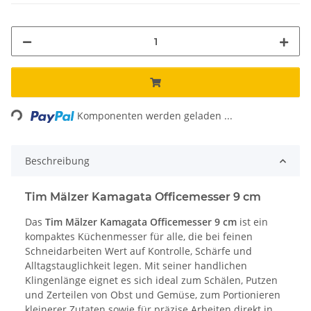
Loading...
Komponenten werden geladen ...
Beschreibung
Tim Mälzer Kamagata Officemesser 9 cm
Das
Tim Mälzer Kamagata Officemesser 9 cm
ist ein
kompaktes Küchenmesser für alle, die bei feinen
Schneidarbeiten Wert auf Kontrolle, Schärfe und
Alltagstauglichkeit legen. Mit seiner handlichen
Klingenlänge eignet es sich ideal zum Schälen, Putzen
und Zerteilen von Obst und Gemüse, zum Portionieren
kleinerer Zutaten sowie für präzise Arbeiten direkt in