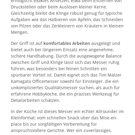
ermöglicht exaktes Ansetzen, etwa beim Entfernen von
Druckstellen oder beim Auslösen kleiner Kerne.
Gleichzeitig bleibt die Klinge robust genug für typische
Aufgaben wie das Halbieren von Äpfeln, das Schneiden
von Pilzen oder das Zerkleinern von Kräutern in kleinen
Mengen.
Der Griff ist auf
komfortables Arbeiten
ausgelegt und
bietet auch bei längerem Einsatz eine angenehme,
sichere Handhabung. Durch die ausgewogene Balance
zwischen Griff und Klinge lässt sich das Messer ruhig
führen, was besonders bei feinen Schnitten ein
spürbarer Vorteil ist. Damit eignet sich das Tim Mälzer
Kamagata Officemesser sowohl für Einsteiger, die ein
unkompliziertes Qualitätsmesser suchen, als auch für
erfahrene Hobbyköche, die ein präzises Werkzeug für
Detailarbeiten schätzen.
In der Küche ist dieses Messer ein echter Allrounder im
Kleinformat: vom schnellen Snack über das Mise-en-
place bis zur sorgfältigen Vorbereitung für
anspruchsvollere Gerichte. Wer ein zuverlässiges,