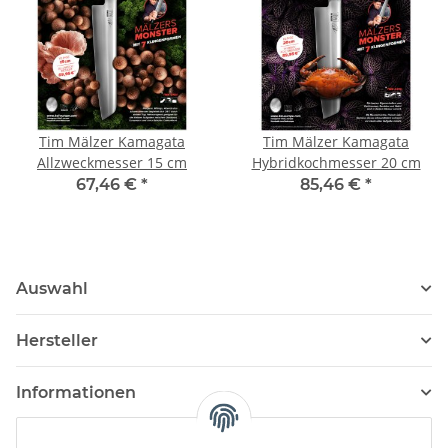
Tim Mälzer Kamagata
Tim Mälzer Kamagata
Allzweckmesser 15 cm
Hybridkochmesser 20 cm
67,46 €
*
85,46 €
*
Auswahl
Hersteller
Informationen