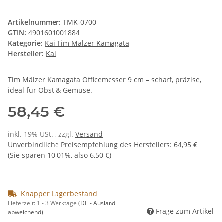
Artikelnummer:
TMK-0700
GTIN:
4901601001884
Kategorie:
Kai Tim Mälzer Kamagata
Hersteller:
Kai
Tim Mälzer Kamagata Officemesser 9 cm – scharf, präzise,
ideal für Obst & Gemüse.
58,45 €
inkl. 19% USt. , zzgl.
Versand
Unverbindliche Preisempfehlung des Herstellers
:
64,95 €
(Sie sparen
10.01%
, also
6,50 €
)
Knapper Lagerbestand
Lieferzeit:
1 - 3 Werktage
(DE - Ausland
Frage zum Artikel
abweichend)