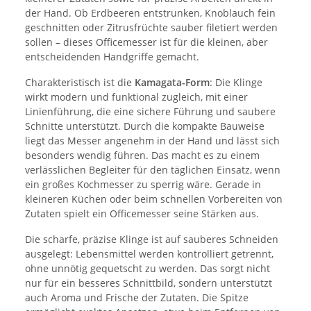
der Hand. Ob Erdbeeren entstrunken, Knoblauch fein
geschnitten oder Zitrusfrüchte sauber filetiert werden
sollen – dieses Officemesser ist für die kleinen, aber
entscheidenden Handgriffe gemacht.
Charakteristisch ist die
Kamagata-Form
: Die Klinge
wirkt modern und funktional zugleich, mit einer
Linienführung, die eine sichere Führung und saubere
Schnitte unterstützt. Durch die kompakte Bauweise
liegt das Messer angenehm in der Hand und lässt sich
besonders wendig führen. Das macht es zu einem
verlässlichen Begleiter für den täglichen Einsatz, wenn
ein großes Kochmesser zu sperrig wäre. Gerade in
kleineren Küchen oder beim schnellen Vorbereiten von
Zutaten spielt ein Officemesser seine Stärken aus.
Die scharfe, präzise Klinge ist auf sauberes Schneiden
ausgelegt: Lebensmittel werden kontrolliert getrennt,
ohne unnötig gequetscht zu werden. Das sorgt nicht
nur für ein besseres Schnittbild, sondern unterstützt
auch Aroma und Frische der Zutaten. Die Spitze