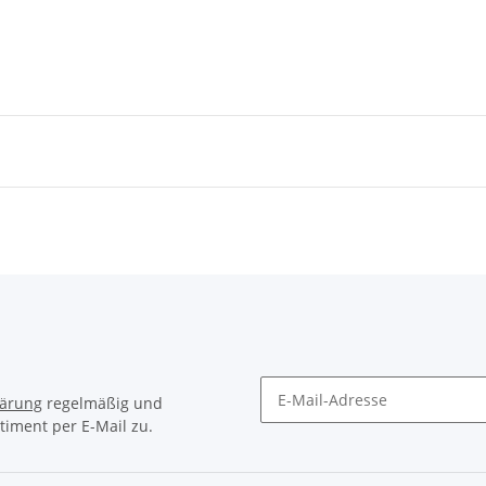
lärung
regelmäßig und
timent per E-Mail zu.
Newsletter Abonnieren