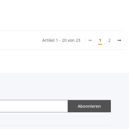
Artikel 1 - 20 von 23
1
2
Abonnieren