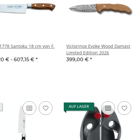
 1778 Santoku 18 cm von F.
Victorinox Evoke Wood Damast
Limited Edition 2026
20 € -
607,15 €
*
399,00 €
*
AUF LAGER