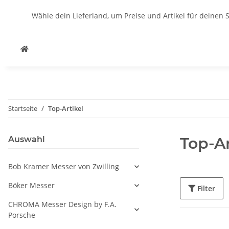
Wähle dein Lieferland, um Preise und Artikel für deinen 
Startseite
Top-Artikel
Top-Ar
Auswahl
Bob Kramer Messer von Zwilling
Böker Messer
Filter
CHROMA Messer Design by F.A.
Porsche