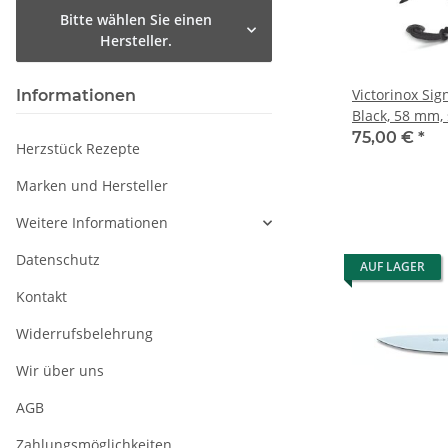
Bitte wählen Sie einen
Hersteller.
Victorinox Sig
Informationen
Black, 58 mm,
75,00 €
*
Herzstück Rezepte
Marken und Hersteller
Weitere Informationen
Datenschutz
AUF LAGER
Kontakt
Widerrufsbelehrung
Wir über uns
AGB
Zahlungsmöglichkeiten