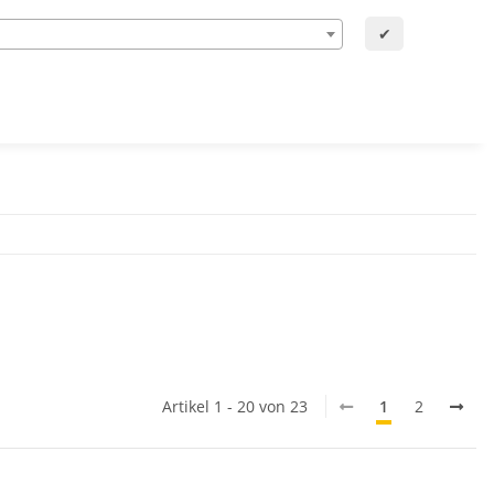
✔
Artikel 1 - 20 von 23
1
2