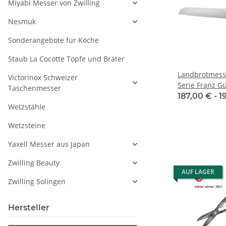
Miyabi Messer von Zwilling
Nesmuk
Sonderangebote für Köche
Staub La Cocotte Töpfe und Bräter
Landbrotmess
Victorinox Schweizer
Serie Franz G
Taschenmesser
187,00 € -
1
Wetzstähle
Wetzsteine
Yaxell Messer aus Japan
Zwilling Beauty
AUF LAGER
Zwilling Solingen
Hersteller