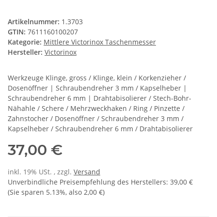
Artikelnummer:
1.3703
GTIN:
7611160100207
Kategorie:
Mittlere Victorinox Taschenmesser
Hersteller:
Victorinox
Werkzeuge Klinge, gross / Klinge, klein / Korkenzieher /
Dosenöffner | Schraubendreher 3 mm / Kapselheber |
Schraubendreher 6 mm | Drahtabisolierer / Stech-Bohr-
Nähahle / Schere / Mehrzweckhaken / Ring / Pinzette /
Zahnstocher / Dosenöffner / Schraubendreher 3 mm /
Kapselheber / Schraubendreher 6 mm / Drahtabisolierer
37,00 €
inkl. 19% USt. , zzgl.
Versand
Unverbindliche Preisempfehlung des Herstellers
:
39,00 €
(Sie sparen
5.13%
, also
2,00 €
)