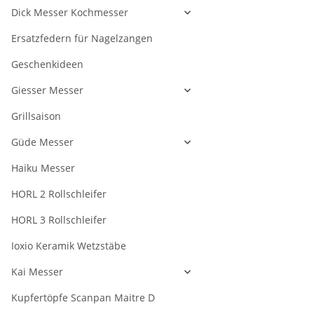
Dick Messer Kochmesser
Ersatzfedern für Nagelzangen
Geschenkideen
Giesser Messer
Grillsaison
Güde Messer
Haiku Messer
HORL 2 Rollschleifer
HORL 3 Rollschleifer
Ioxio Keramik Wetzstäbe
Kai Messer
Kupfertöpfe Scanpan Maitre D