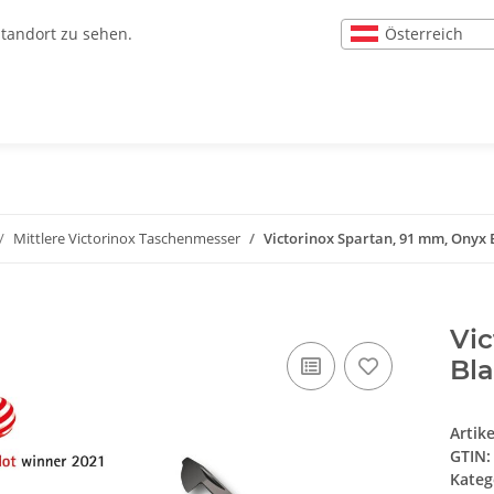
Österreich
Standort zu sehen.
Mittlere Victorinox Taschenmesser
Victorinox Spartan, 91 mm, Onyx 
Vic
Bl
Artik
GTIN:
Kateg