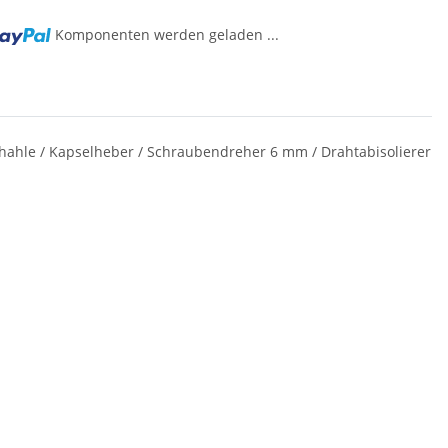
Komponenten werden geladen ...
ähahle / Kapselheber / Schraubendreher 6 mm / Drahtabisolierer