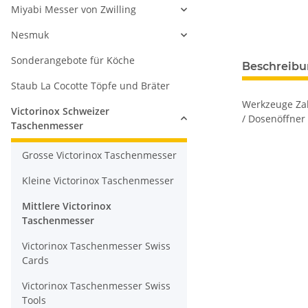
Miyabi Messer von Zwilling
Nesmuk
Sonderangebote für Köche
Beschreib
Staub La Cocotte Töpfe und Bräter
Werkzeuge Zah
Victorinox Schweizer
/ Dosenöffner 
Taschenmesser
Grosse Victorinox Taschenmesser
Kleine Victorinox Taschenmesser
Mittlere Victorinox
Taschenmesser
Victorinox Taschenmesser Swiss
Cards
Victorinox Taschenmesser Swiss
Tools