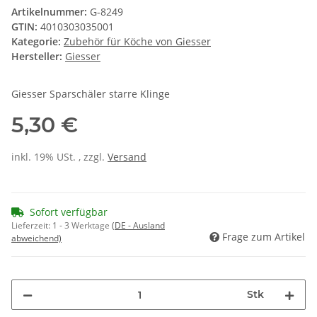
Artikelnummer:
G-8249
GTIN:
4010303035001
Kategorie:
Zubehör für Köche von Giesser
Hersteller:
Giesser
Giesser Sparschäler starre Klinge
5,30 €
inkl. 19% USt. , zzgl.
Versand
Sofort verfügbar
Lieferzeit:
1 - 3 Werktage
(DE - Ausland
Frage zum Artikel
abweichend)
Stk