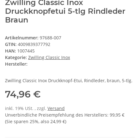
Zwilling Classic Inox
Druckknopfetui 5-tlg Rindleder
Braun
Artikelnummer:
97688-007
GTIN:
4009839377792
HAN:
1007445
Kategorie:
Zwilling Classic Inox
Hersteller:
Zwilling Classic Inox Druckknopf-Etui, Rindleder, braun, 5-tlg.
74,96 €
inkl. 19% USt. , zzgl.
Versand
Unverbindliche Preisempfehlung des Herstellers
:
99,95 €
(Sie sparen
25%
, also
24,99 €
)