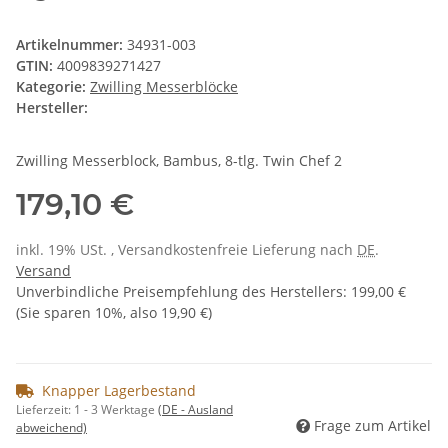
Artikelnummer:
34931-003
GTIN:
4009839271427
Kategorie:
Zwilling Messerblöcke
Hersteller:
Zwilling Messerblock, Bambus, 8-tlg. Twin Chef 2
179,10 €
inkl. 19% USt. , Versandkostenfreie Lieferung nach
DE
.
Versand
Unverbindliche Preisempfehlung des Herstellers
:
199,00 €
(Sie sparen
10%
, also
19,90 €
)
Knapper Lagerbestand
Lieferzeit:
1 - 3 Werktage
(DE - Ausland
Frage zum Artikel
abweichend)