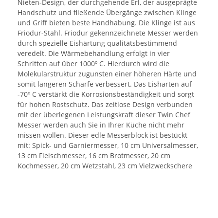
Nieten-Design, der durchgehende Erl, der ausgeprägte
Handschutz und fließende Übergänge zwischen Klinge
und Griff bieten beste Handhabung. Die Klinge ist aus
Friodur-Stahl. Friodur gekennzeichnete Messer werden
durch spezielle Eishärtung qualitätsbestimmend
veredelt. Die Wärmebehandlung erfolgt in vier
Schritten auf über 1000º C. Hierdurch wird die
Molekularstruktur zugunsten einer höheren Härte und
somit längeren Schärfe verbessert. Das Eishärten auf
-70º C verstärkt die Korrosionsbeständigkeit und sorgt
für hohen Rostschutz. Das zeitlose Design verbunden
mit der überlegenen Leistungskraft dieser Twin Chef
Messer werden auch Sie in Ihrer Küche nicht mehr
missen wollen. Dieser edle Messerblock ist bestückt
mit: Spick- und Garniermesser, 10 cm Universalmesser,
13 cm Fleischmesser, 16 cm Brotmesser, 20 cm
Kochmesser, 20 cm Wetzstahl, 23 cm Vielzweckschere