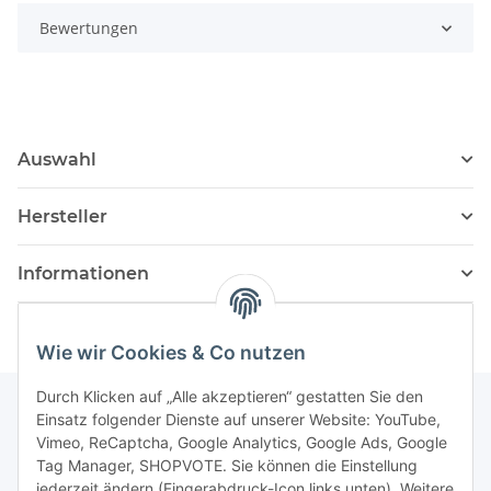
Bewertungen
Auswahl
Hersteller
Informationen
Wie wir Cookies & Co nutzen
Durch Klicken auf „Alle akzeptieren“ gestatten Sie den
Einsatz folgender Dienste auf unserer Website: YouTube,
Vimeo, ReCaptcha, Google Analytics, Google Ads, Google
Newsletter Abonnieren
Tag Manager, SHOPVOTE. Sie können die Einstellung
jederzeit ändern (Fingerabdruck-Icon links unten). Weitere