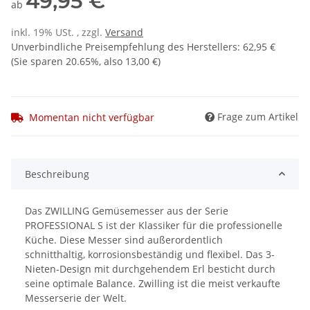
49,95 €
ab
inkl. 19% USt. , zzgl.
Versand
Unverbindliche Preisempfehlung des Herstellers
:
62,95 €
(Sie sparen
20.65%
, also
13,00 €
)
Frage zum Artikel
Momentan nicht verfügbar
Beschreibung
Das ZWILLING Gemüsemesser aus der Serie
PROFESSIONAL S ist der Klassiker für die professionelle
Küche. Diese Messer sind außerordentlich
schnitthaltig, korrosionsbeständig und flexibel. Das 3-
Nieten-Design mit durchgehendem Erl besticht durch
seine optimale Balance. Zwilling ist die meist verkaufte
Messerserie der Welt.