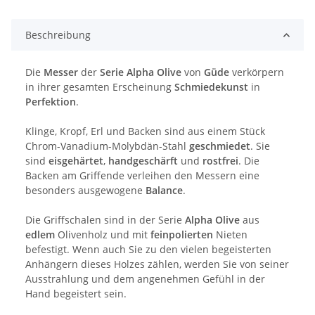
Beschreibung
Die
Messer
der
Serie Alpha Olive
von
Güde
verkörpern
in ihrer gesamten Erscheinung
Schmiedekunst
in
Perfektion
.
Klinge, Kropf, Erl und Backen sind aus einem Stück
Chrom-Vanadium-Molybdän-Stahl
geschmiedet
. Sie
sind
eisgehärtet
,
handgeschärft
und
rostfrei
. Die
Backen am Griffende verleihen den Messern eine
besonders ausgewogene
Balance
.
Die Griffschalen sind in der Serie
Alpha Olive
aus
edlem
Olivenholz und mit
feinpolierten
Nieten
befestigt. Wenn auch Sie zu den vielen begeisterten
Anhängern dieses Holzes zählen, werden Sie von seiner
Ausstrahlung und dem angenehmen Gefühl in der
Hand begeistert sein.