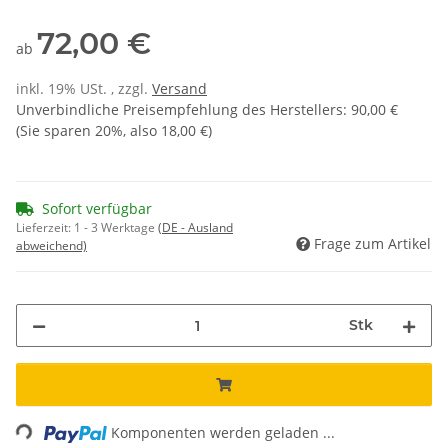
72,00 €
ab
inkl. 19% USt. , zzgl.
Versand
Unverbindliche Preisempfehlung des Herstellers
:
90,00 €
(Sie sparen
20%
, also
18,00 €
)
Sofort verfügbar
Lieferzeit:
1 - 3 Werktage
(DE - Ausland
Frage zum Artikel
abweichend)
Stk
ading...
Komponenten werden geladen ...