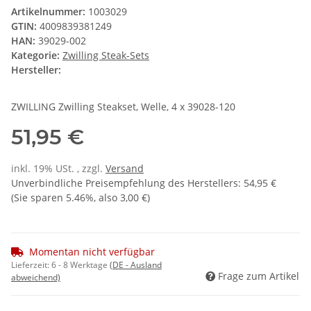
Artikelnummer:
1003029
GTIN:
4009839381249
HAN:
39029-002
Kategorie:
Zwilling Steak-Sets
Hersteller:
ZWILLING Zwilling Steakset, Welle, 4 x 39028-120
51,95 €
inkl. 19% USt. , zzgl.
Versand
Unverbindliche Preisempfehlung des Herstellers
:
54,95 €
(Sie sparen
5.46%
, also
3,00 €
)
Momentan nicht verfügbar
Lieferzeit:
6 - 8 Werktage
(DE - Ausland
Frage zum Artikel
abweichend)