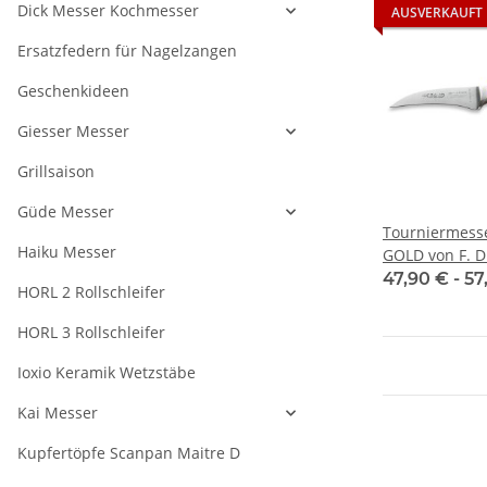
Dick Messer Kochmesser
AUSVERKAUFT
Ersatzfedern für Nagelzangen
Geschenkideen
Giesser Messer
Grillsaison
Güde Messer
Tourniermess
Haiku Messer
GOLD von F. D
47,90 € -
57
HORL 2 Rollschleifer
HORL 3 Rollschleifer
Ioxio Keramik Wetzstäbe
Kai Messer
Kupfertöpfe Scanpan Maitre D