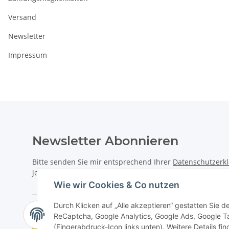
Versand
Newsletter
Impressum
Newsletter Abonnieren
Bitte senden Sie mir entsprechend Ihrer
Datenschutzerk
jederzeit widerruflich Informationen zu Ihrem Produktsor
Wie wir Cookies & Co nutzen
Durch Klicken auf „Alle akzeptieren“ gestatten Sie 
ReCaptcha, Google Analytics, Google Ads, Google T
Vertrag widerrufen
(Fingerabdruck-Icon links unten). Weitere Details fi