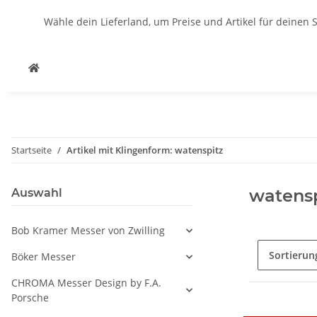
Wähle dein Lieferland, um Preise und Artikel für deinen 
Startseite
Artikel mit Klingenform: watenspitz
watensp
Auswahl
Bob Kramer Messer von Zwilling
Sortierun
Böker Messer
CHROMA Messer Design by F.A.
Porsche