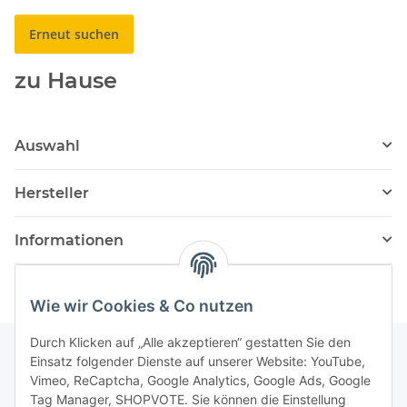
Erneut suchen
zu Hause
Auswahl
Hersteller
Informationen
Wie wir Cookies & Co nutzen
Durch Klicken auf „Alle akzeptieren“ gestatten Sie den
Einsatz folgender Dienste auf unserer Website: YouTube,
Vimeo, ReCaptcha, Google Analytics, Google Ads, Google
Newsletter Abonnieren
Tag Manager, SHOPVOTE. Sie können die Einstellung