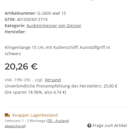
Artikelnummer:
G-2605 wwl 15
GTIN:
4010303013719
Kategorie:
Ausbeinmesser von Giesser
Hersteller:
Klingenlänge 15 cm, mit Kullenschliff, Kunstoffgriff in
schwarz
20,26 €
inkl. 19% USt. , zzgl.
Versand
Unverbindliche Preisempfehlung des Herstellers
:
25,00 €
(Sie sparen
18.96%
, also
4,74 €
)
Knapper Lagerbestand
Lieferzeit:
1 - 3 Werktage
(DE - Ausland
Frage zum Artikel
abweichend)