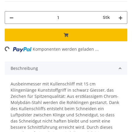
Stk
ng...
Komponenten werden geladen ...
Beschreibung
Ausbeinmesser mit Kullenschliff mit 15 cm
Klingenlänge Kunststoffgriff in schwarz Giesser, das
Zeichen für Spitzenqualität: Aus erstklassigem Chrom-
Molybdän-Stahl werden die Rohklingen gestanzt. Dank
des Kullenschliffs entsteht beim Schneiden ein
Luftpolster zwischen Klinge und Schneidgut, so dass
das Schneidgut nicht haften bleibt und somit eine
bessere Schnittführung erreicht wird. Durch dieses