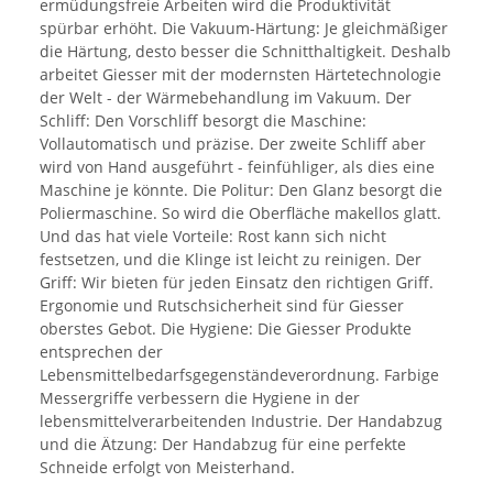
ermüdungsfreie Arbeiten wird die Produktivität
spürbar erhöht. Die Vakuum-Härtung: Je gleichmäßiger
die Härtung, desto besser die Schnitthaltigkeit. Deshalb
arbeitet Giesser mit der modernsten Härtetechnologie
der Welt - der Wärmebehandlung im Vakuum. Der
Schliff: Den Vorschliff besorgt die Maschine:
Vollautomatisch und präzise. Der zweite Schliff aber
wird von Hand ausgeführt - feinfühliger, als dies eine
Maschine je könnte. Die Politur: Den Glanz besorgt die
Poliermaschine. So wird die Oberfläche makellos glatt.
Und das hat viele Vorteile: Rost kann sich nicht
festsetzen, und die Klinge ist leicht zu reinigen. Der
Griff: Wir bieten für jeden Einsatz den richtigen Griff.
Ergonomie und Rutschsicherheit sind für Giesser
oberstes Gebot. Die Hygiene: Die Giesser Produkte
entsprechen der
Lebensmittelbedarfsgegenständeverordnung. Farbige
Messergriffe verbessern die Hygiene in der
lebensmittelverarbeitenden Industrie. Der Handabzug
und die Ätzung: Der Handabzug für eine perfekte
Schneide erfolgt von Meisterhand.