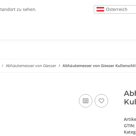
Österreich
Standort zu sehen.
Abhäutemesser von Giesser
Abhäutemesser von Giesser Kullenschli
Ab
Kul
Artik
GTIN:
Kateg