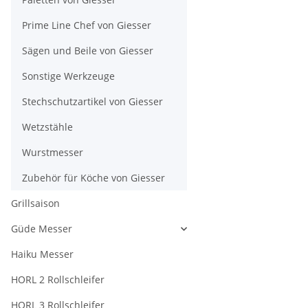
Prime Line Chef von Giesser
Sägen und Beile von Giesser
Sonstige Werkzeuge
Stechschutzartikel von Giesser
Wetzstähle
Wurstmesser
Zubehör für Köche von Giesser
Grillsaison
Güde Messer
Haiku Messer
HORL 2 Rollschleifer
HORL 3 Rollschleifer