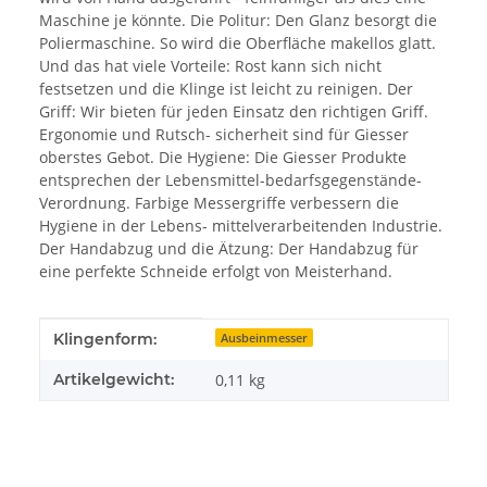
Maschine je könnte. Die Politur: Den Glanz besorgt die
Poliermaschine. So wird die Oberfläche makellos glatt.
Und das hat viele Vorteile: Rost kann sich nicht
festsetzen und die Klinge ist leicht zu reinigen. Der
Griff: Wir bieten für jeden Einsatz den richtigen Griff.
Ergonomie und Rutsch- sicherheit sind für Giesser
oberstes Gebot. Die Hygiene: Die Giesser Produkte
entsprechen der Lebensmittel-bedarfsgegenstände-
Verordnung. Farbige Messergriffe verbessern die
Hygiene in der Lebens- mittelverarbeitenden Industrie.
Der Handabzug und die Ätzung: Der Handabzug für
eine perfekte Schneide erfolgt von Meisterhand.
Produkteigenschaft
Wert
Klingenform:
Ausbeinmesser
Artikelgewicht:
0,11
kg