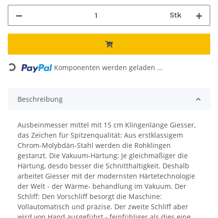
Stk
Loading...
Komponenten werden geladen ...
Beschreibung
Ausbeinmesser mittel mit 15 cm Klingenlänge Giesser,
das Zeichen für Spitzenqualität: Aus erstklassigem
Chrom-Molybdän-Stahl werden die Rohklingen
gestanzt. Die Vakuum-Härtung: Je gleichmäßiger die
Härtung, desdo besser die Schnitthaltigkeit. Deshalb
arbeitet Giesser mit der modernsten Härtetechnologie
der Welt - der Wärme- behandlung im Vakuum. Der
Schliff: Den Vorschliff besorgt die Maschine:
Vollautomatisch und präzise. Der zweite Schliff aber
wird von Hand ausgeführt - feinfühliger als dies eine