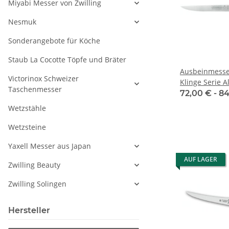
Miyabi Messer von Zwilling
Nesmuk
Sonderangebote für Köche
Staub La Cocotte Töpfe und Bräter
Ausbeinmesser
Victorinox Schweizer
Klinge Serie 
Taschenmesser
72,00 € -
84
Wetzstähle
Wetzsteine
Yaxell Messer aus Japan
AUF LAGER
Zwilling Beauty
Zwilling Solingen
Hersteller