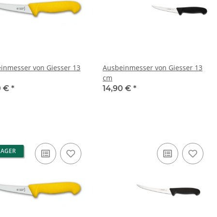
inmesser von Giesser 13
Ausbeinmesser von Giesser 13
cm
0 €
*
14,90 €
*
LAGER