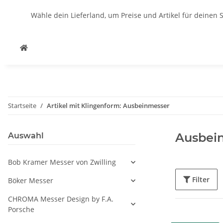
Wähle dein Lieferland, um Preise und Artikel für deinen 
Startseite
Artikel mit Klingenform: Ausbeinmesser
Ausbei
Auswahl
Bob Kramer Messer von Zwilling
Filter
Böker Messer
CHROMA Messer Design by F.A.
Porsche