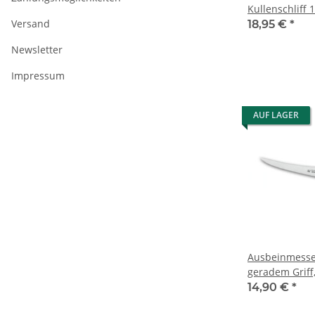
Kullenschliff 
Versand
18,95 €
*
Newsletter
Impressum
AUF LAGER
Ausbeinmesser
geradem Griff
14,90 €
*