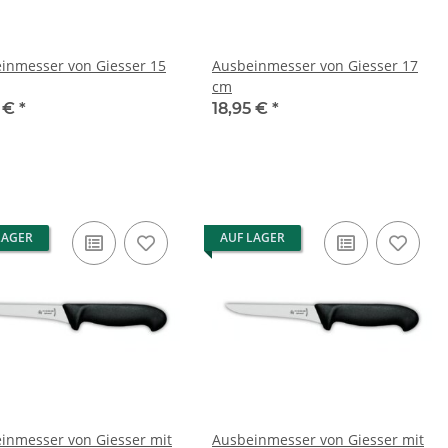
inmesser von Giesser 15
Ausbeinmesser von Giesser 17
cm
2 €
*
18,95 €
*
LAGER
AUF LAGER
inmesser von Giesser mit
Ausbeinmesser von Giesser mit