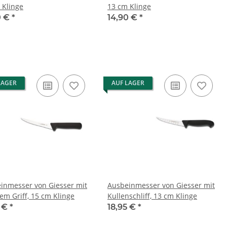
 Klinge
13 cm Klinge
0 €
*
14,90 €
*
LAGER
AUF LAGER
inmesser von Giesser mit
Ausbeinmesser von Giesser mit
em Griff, 15 cm Klinge
Kullenschliff, 13 cm Klinge
2 €
*
18,95 €
*