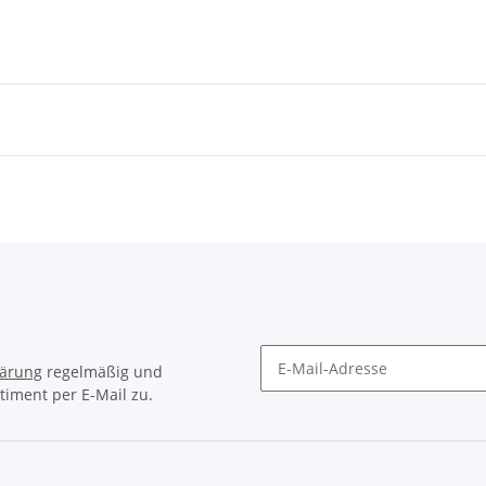
lärung
regelmäßig und
timent per E-Mail zu.
Newsletter Abonnieren