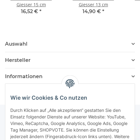
Giesser 15 cm
Giesser 13 cm
16,52 €
*
14,90 €
*
Auswahl
Hersteller
Informationen
Wie wir Cookies & Co nutzen
Durch Klicken auf „Alle akzeptieren“ gestatten Sie den
Einsatz folgender Dienste auf unserer Website: YouTube,
Vimeo, ReCaptcha, Google Analytics, Google Ads, Google
Newsletter Abonnieren
Tag Manager, SHOPVOTE. Sie können die Einstellung
jederzeit ändern (Fingerabdruck-Icon links unten). Weitere