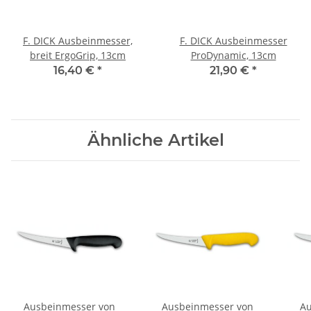
F. DICK Ausbeinmesser,
F. DICK Ausbeinmesser
breit ErgoGrip, 13cm
ProDynamic, 13cm
16,40 €
*
21,90 €
*
Ähnliche Artikel
Ausbeinmesser von
Ausbeinmesser von
Au