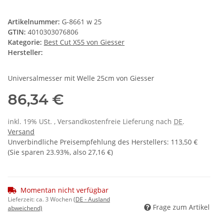
Artikelnummer:
G-8661 w 25
GTIN:
4010303076806
Kategorie:
Best Cut X55 von Giesser
Hersteller:
Universalmesser mit Welle 25cm von Giesser
86,34 €
inkl. 19% USt. , Versandkostenfreie Lieferung nach
DE
.
Versand
Unverbindliche Preisempfehlung des Herstellers
:
113,50 €
(Sie sparen
23.93%
, also
27,16 €
)
Momentan nicht verfügbar
Lieferzeit:
ca. 3 Wochen
(DE - Ausland
Frage zum Artikel
abweichend)