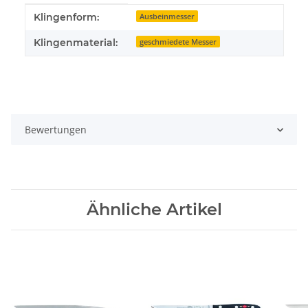
Produkteigenschaft
Wert
Klingenform:
Ausbeinmesser
Klingenmaterial:
geschmiedete Messer
Bewertungen
Ähnliche Artikel